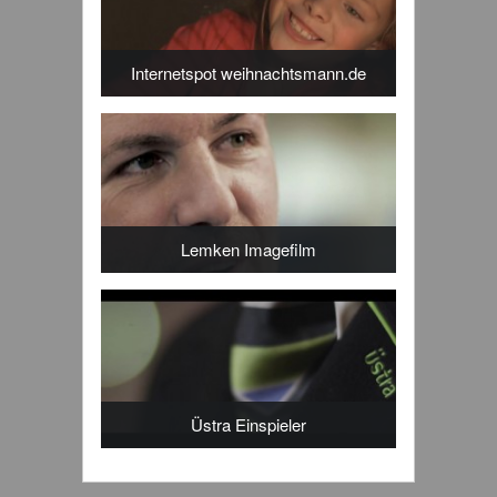
Internetspot weihnachtsmann.de
Lemken Imagefilm
Üstra Einspieler